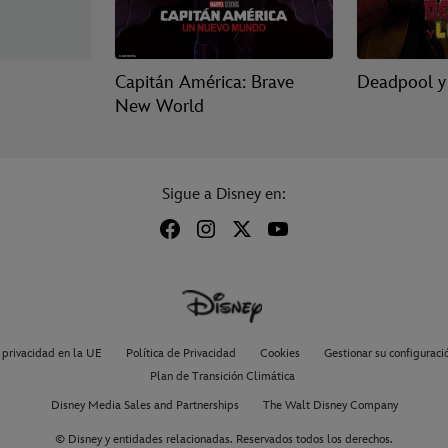
Capitán América: Brave
Deadpool y
New World
Sigue a Disney en:
 privacidad en la UE
Política de Privacidad
Cookies
Gestionar su configuraci
Plan de Transición Climática
Disney Media Sales and Partnerships
The Walt Disney Company
© Disney y entidades relacionadas. Reservados todos los derechos.