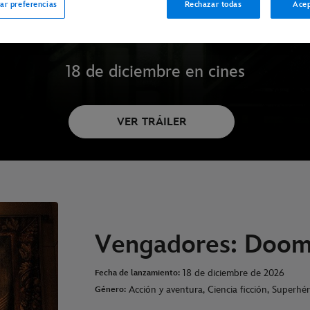
ar preferencias
Rechazar todas
Acep
18 de diciembre en cines
VER TRÁILER
Vengadores: Doom
18 de diciembre de 2026
Fecha de lanzamiento:
Acción y aventura, Ciencia ficción, Superhé
Género: