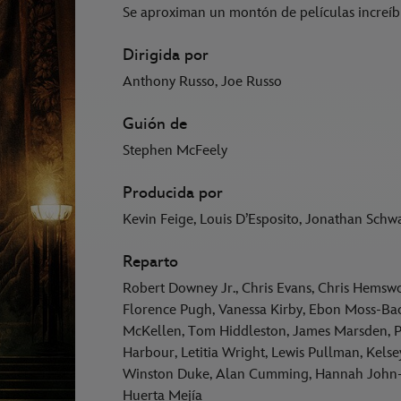
Se aproximan un montón de películas increíble
Dirigida por
Anthony Russo, Joe Russo
Guión de
Stephen McFeely
Producida por
Kevin Feige, Louis D’Esposito, Jonathan Schw
Reparto
Robert Downey Jr., Chris Evans, Chris Hemsw
Florence Pugh, Vanessa Kirby, Ebon Moss-Bac
McKellen, Tom Hiddleston, James Marsden, Pa
Harbour, Letitia Wright, Lewis Pullman, Kel
Winston Duke, Alan Cumming, Hannah John-
Huerta Mejía