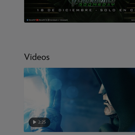
Videos
2:25