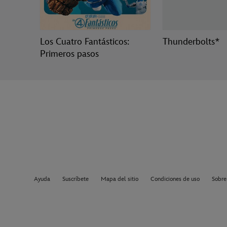
Los Cuatro Fantásticos:
Thunderbolts*
Primeros pasos
Ayuda
Suscríbete
Mapa del sitio
Condiciones de uso
Sobre