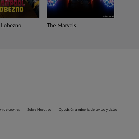
 Lobezno
The Marvels
Guardia
Volume
ón de cookies
Sobre Nosotros
Oposición a minería de textos y datos