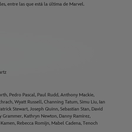
s, entre las que está la última de Marvel.
artz
orth, Pedro Pascal, Paul Rudd, Anthony Mackie,
hrach, Wyatt Russell, Channing Tatum, Simu Liu, Ian
trick Stewart, Joseph Quinn, Sebastian Stan, David
sey Grammer, Kathryn Newton, Danny Ramirez,
Kamen, Rebecca Romijn, Mabel Cadena, Tenoch