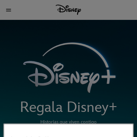
Regala Disney+
Historias que viven contigo