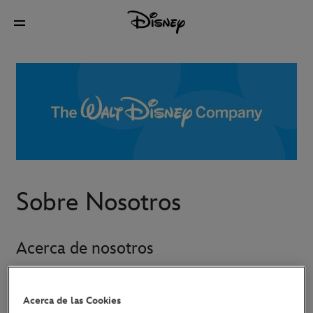
Sobre Nosotros
Acerca de nosotros
Este sitio pertenece y es operado por The Walt Disney
Acerca de las Cookies
Company Limited, inscrita en Inglaterra y Gales, con