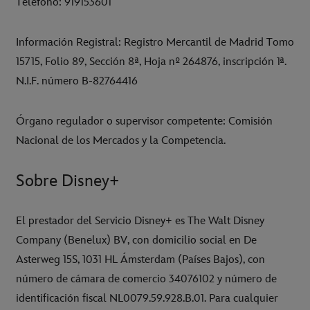
Teléfono: 919153601
Información Registral: Registro Mercantil de Madrid Tomo
15715, Folio 89, Sección 8ª, Hoja nº 264876, inscripción 1ª.
N.I.F. número B-82764416
Órgano regulador o supervisor competente: Comisión
Nacional de los Mercados y la Competencia.
Sobre Disney+
El prestador del Servicio Disney+ es The Walt Disney
Company (Benelux) BV, con domicilio social en De
Asterweg 15S, 1031 HL Ámsterdam (Países Bajos), con
número de cámara de comercio 34076102 y número de
identificación fiscal NL0079.59.928.B.01. Para cualquier