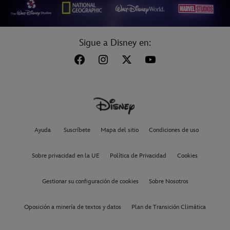
Sigue a Disney en:
Ayuda
Suscríbete
Mapa del sitio
Condiciones de uso
Sobre privacidad en la UE
Política de Privacidad
Cookies
Gestionar su configuración de cookies
Sobre Nosotros
Oposición a minería de textos y datos
Plan de Transición Climática