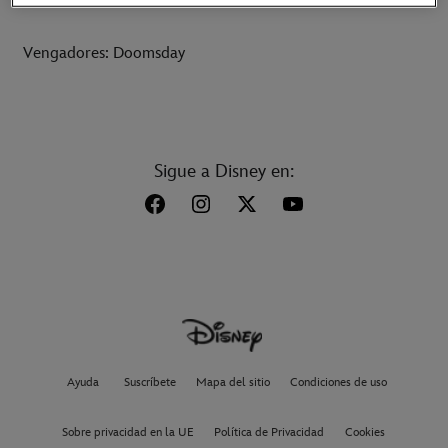
Vengadores: Doomsday
Sigue a Disney en:
Ayuda
Suscríbete
Mapa del sitio
Condiciones de uso
Sobre privacidad en la UE
Política de Privacidad
Cookies