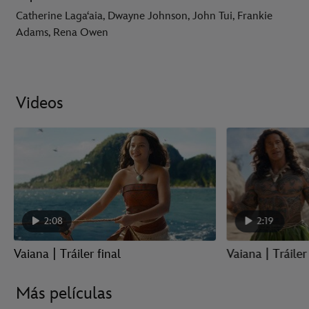
Catherine Lagaʻaia, Dwayne Johnson, John Tui, Frankie
Adams, Rena Owen
Videos
2:08
2:19
Vaiana | Tráiler final
Vaiana | Tráiler 
Más películas