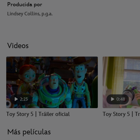
Producida por
Lindsey Collins, p.g.a.
Videos
2:23
0:48
Toy Story 5 | Tráiler oficial
Toy Story 5 | T
Más películas