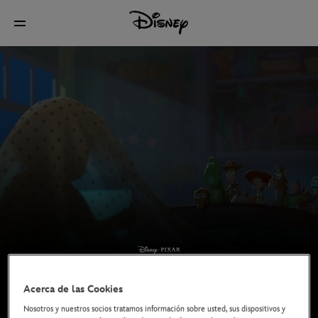
Acerca de las Cookies
Nosotros y nuestros socios tratamos información sobre usted, sus dispositivos y