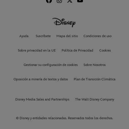
Ayuda
Suscríbete
Mapa del sitio
Condiciones de uso
Sobre privacidad en la UE
Política de Privacidad
Cookies
Gestionar su configuración de cookies
Sobre Nosotros
Oposición a minería de textos y datos
Plan de Transición Climática
Disney Media Sales and Partnerships
The Walt Disney Company
© Disney y entidades relacionadas. Reservados todos los derechos.