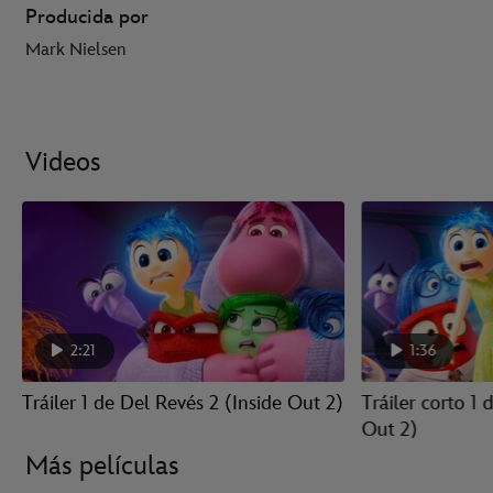
Producida por
Mark Nielsen
Videos
2:21
1:36
Tráiler 1 de Del Revés 2 (Inside Out 2)
Tráiler corto 1 
Out 2)
Más películas