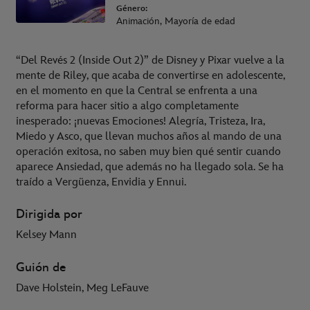
Género:
Animación, Mayoría de edad
“Del Revés 2 (Inside Out 2)” de Disney y Pixar vuelve a la
mente de Riley, que acaba de convertirse en adolescente,
en el momento en que la Central se enfrenta a una
reforma para hacer sitio a algo completamente
inesperado: ¡nuevas Emociones! Alegría, Tristeza, Ira,
Miedo y Asco, que llevan muchos años al mando de una
operación exitosa, no saben muy bien qué sentir cuando
aparece Ansiedad, que además no ha llegado sola. Se ha
traído a Vergüenza, Envidia y Ennui.
Dirigida por
Kelsey Mann
Guión de
Dave Holstein, Meg LeFauve