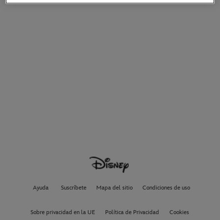
Ayuda
Suscríbete
Mapa del sitio
Condiciones de uso
Sobre privacidad en la UE
Política de Privacidad
Cookies