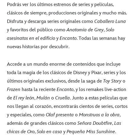
Podrás ver los últimos estrenos de series y películas,
clásicos de siempre, producciones originales y mucho más.
Disfruta y descarga series originales como
Caballero Luna
y favoritos del público como
Anatomía de Grey
,
Solo
asesinatos en el edificio
y
Encanto
. Todas las semanas hay
nuevas historias por descubrir.
Accede a un mundo enorme de contenidos que incluye
toda la magia de los clásicos de Disney y Pixar, series y los
últimos originales exclusivos, desde la saga de
Toy Story
o
Frozen
hasta la reciente
Encanto
, y los remakes live-action
de
El rey león
,
Mulán
o
Cruella
. Junto a estas películas que
nos llegan al corazón, encontrarás cientos de series, cortos
y especiales, como
Olaf presenta
o
Monstruos a la obra
,
además de grandes clásicos como
Señora Doubtfire
,
Las
chicas de Oro
,
Solo en casa
y
Pequeña Miss Sunshine
.