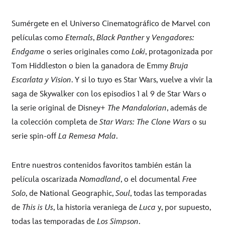
Sumérgete en el Universo Cinematográfico de Marvel con
películas como
Eternals
,
Black Panther
y
Vengadores:
Endgame
o series originales como
Loki
, protagonizada por
Tom Hiddleston o bien la ganadora de Emmy
Bruja
Escarlata y Vision
. Y si lo tuyo es Star Wars, vuelve a vivir la
saga de Skywalker con los episodios 1 al 9 de Star Wars o
la serie original de Disney+
The Mandalorian
, además de
la colección completa de
Star Wars: The Clone Wars
o su
serie spin-off
La Remesa Mala
.
Entre nuestros contenidos favoritos también están la
película oscarizada
Nomadland
, o el documental
Free
Solo
, de National Geographic,
Soul
, todas las temporadas
de
This is Us
, la historia veraniega de
Luca
y, por supuesto,
todas las temporadas de
Los Simpson
.