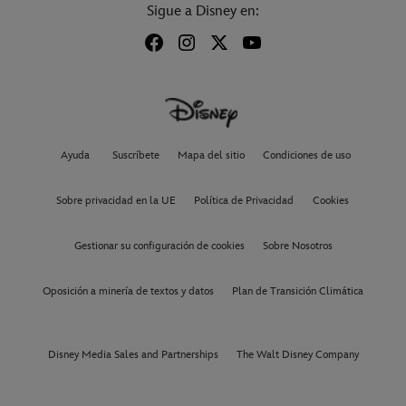
Sigue a Disney en:
Ayuda
Suscríbete
Mapa del sitio
Condiciones de uso
Sobre privacidad en la UE
Política de Privacidad
Cookies
Gestionar su configuración de cookies
Sobre Nosotros
Oposición a minería de textos y datos
Plan de Transición Climática
Disney Media Sales and Partnerships
The Walt Disney Company