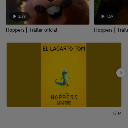
2:29
1:59
Hoppers | Tráiler oficial
Hoppers | Tráil
1
/
14