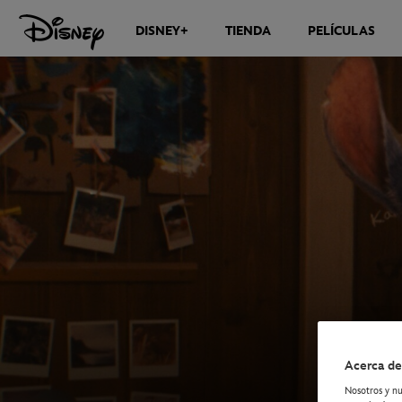
DISNEY+
TIENDA
PELÍCULAS
Acerca de
Nosotros y nu