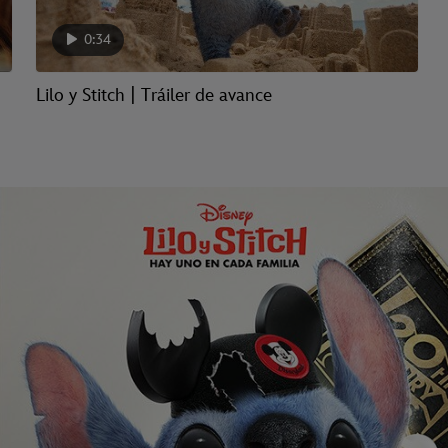
0:34
Lilo y Stitch | Tráiler de avance