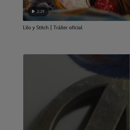
2:29
Lilo y Stitch | Tráiler oficial