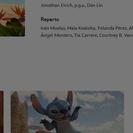
Jonathan Eirich, p.g.a., Dan Lin
Reparto
Iván Muelas, Maia Kealoha, Yolanda Pérez, 
Ángel Montero, Tia Carrere, Courtney B. Van