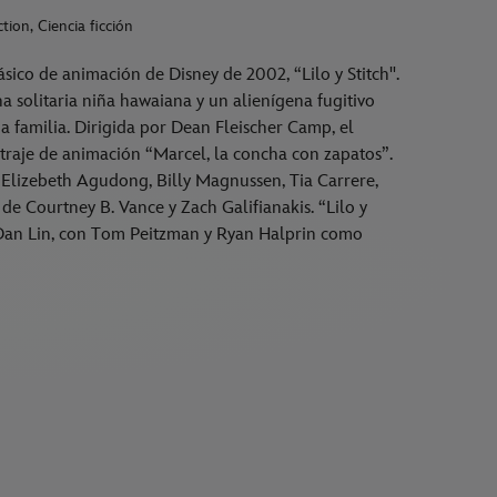
tion, Ciencia ficción
ásico de animación de Disney de 2002, “Lilo y Stitch".
a solitaria niña hawaiana y un alienígena fugitivo
 familia. Dirigida por Dean Fleischer Camp, el
raje de animación “Marcel, la concha con zapatos”.
 Elizebeth Agudong, Billy Magnussen, Tia Carrere,
 Courtney B. Vance y Zach Galifianakis. “Lilo y
y Dan Lin, con Tom Peitzman y Ryan Halprin como