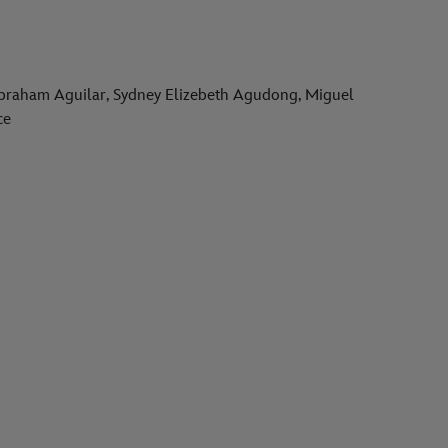
Abraham Aguilar, Sydney Elizebeth Agudong, Miguel
ce