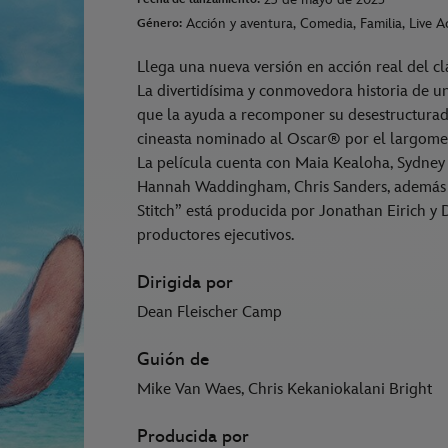
Acción y aventura, Comedia, Familia, Live Ac
Género:
Llega una nueva versión en acción real del cl
La divertidísima y conmovedora historia de un
que la ayuda a recomponer su desestructurada
cineasta nominado al Oscar® por el largomet
La película cuenta con Maia Kealoha, Sydney
Hannah Waddingham, Chris Sanders, además de
Stitch” está producida por Jonathan Eirich 
productores ejecutivos.
Dirigida por
Dean Fleischer Camp
Guión de
Mike Van Waes, Chris Kekaniokalani Bright
Producida por