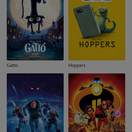
Gatto
Hoppers