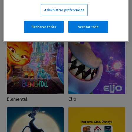
Coco
Del Revés 2 (Inside Out 2)
Administrar preferencias
Rechazar todas
Aceptar todo
Elemental
Elio