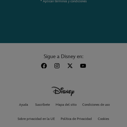
* Aplican términos y condiciones
Sigue a Disney en:
Ayuda
Suscríbete
Mapa del sitio
Condiciones de uso
Sobre privacidad en la UE
Política de Privacidad
Cookies