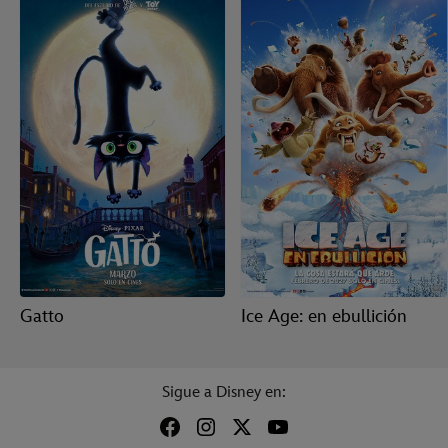
Gatto
Ice Age: en ebullición
Sigue a Disney en: