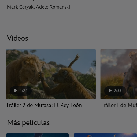
Mark Ceryak, Adele Romanski
Videos
2:24
2:33
Tráiler 2 de Mufasa: El Rey León
Tráiler 1 de Mu
Más películas