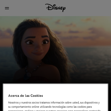
Acerca de las Cookies
Nosotros y nuestros socios tratamos información sobre usted, sus dispositivos y
su comportamiento online utilizando tecnologías como las cookies para
Ya disponible en Disney+*
proporcionar, analizar y mejorar nuestros servicios; para personalizar contenido