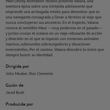
Walt Disney Animation Studios presenta Vaiana, una
aventura épica sobre una intrépida adolescente que
emprende una arriesgada misión para demostrar que es
una navegante consagrada y llevar a término el viaje que
nunca concluyeron sus ancestros. En el trayecto, Vaiana
conoce al semidiós Maui —muy poderoso en el pasado—
y juntos cruzan el océano en un viaje rebosante de acción
y diversión en el que se toparán con inmensos animales
marinos, submundos sobrecogedores y situaciones
inverosímiles. Por el camino, Vaiana descubre lo único que
siempre buscó: su identidad.
Dirigida por
John Musker, Ron Clements
Guión de
Jared Bush
Producida por