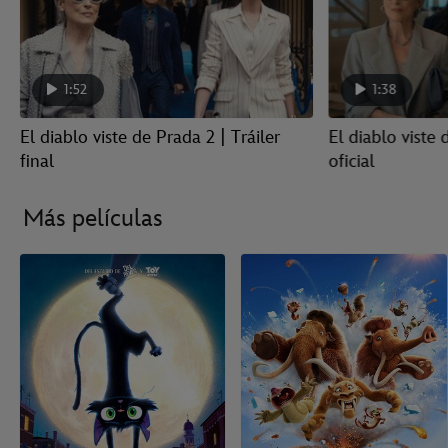
1:52
1:38
El diablo viste de Prada 2 | Tráiler
El diablo viste 
final
oficial
Más películas