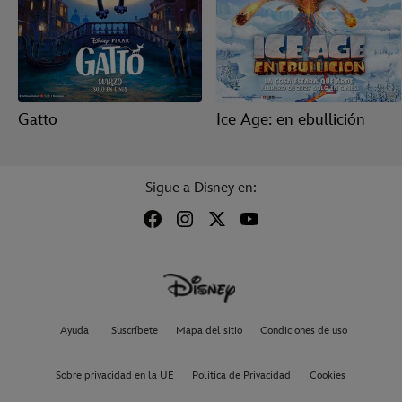
Gatto
Ice Age: en ebullición
Sigue a Disney en:
Ayuda
Suscríbete
Mapa del sitio
Condiciones de uso
Sobre privacidad en la UE
Política de Privacidad
Cookies