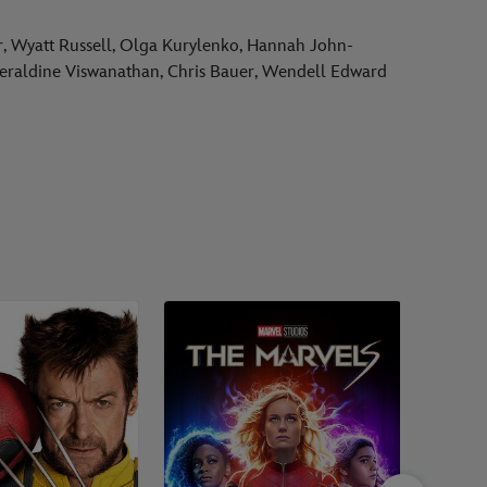
r, Wyatt Russell, Olga Kurylenko, Hannah John-
Geraldine Viswanathan, Chris Bauer, Wendell Edward