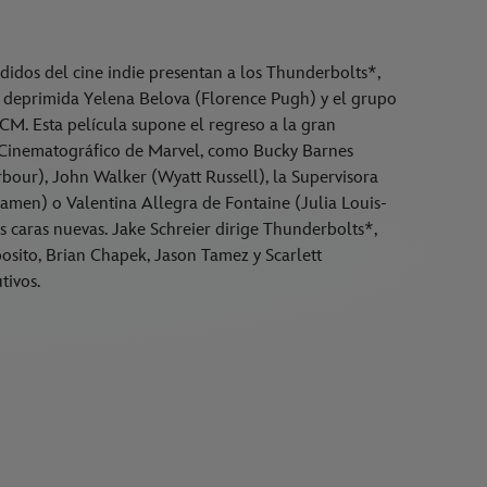
idos del cine indie presentan a los Thunderbolts*,
a deprimida Yelena Belova (Florence Pugh) y el grupo
M. Esta película supone el regreso a la gran
o Cinematográfico de Marvel, como Bucky Barnes
rbour), John Walker (Wyatt Russell), la Supervisora
men) o Valentina Allegra de Fontaine (Julia Louis-
s caras nuevas. Jake Schreier dirige Thunderbolts*,
osito, Brian Chapek, Jason Tamez y Scarlett
tivos.