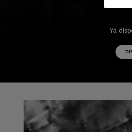
Ya disp
DI