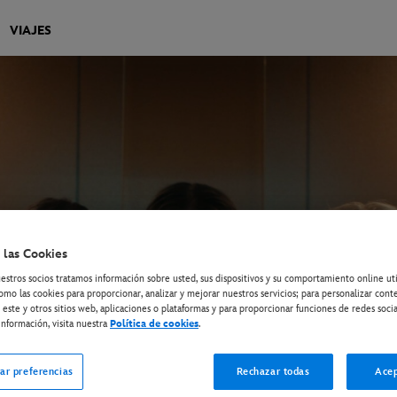
VIAJES
 las Cookies
estros socios tratamos información sobre usted, sus dispositivos y su comportamiento online ut
omo las cookies para proporcionar, analizar y mejorar nuestros servicios; para personalizar cont
 este y otros sitios web, aplicaciones o plataformas y para proporcionar funciones de redes socia
nformación, visita nuestra
Política de cookies
.
ar preferencias
Rechazar todas
Acep