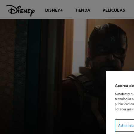
DISNEY+
TIENDA
PELÍCULAS
Acerca de
Nosotros y nu
tecnologías c
publicidad en
obtener más i
Administr