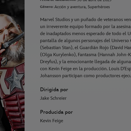
Acción y aventura, Superhéroes
Género:
Marvel Studios y un puñado de veteranos vend
un irreverente equipo formado por la asesin
de inadaptados menos esperado de todo el UC
pantalla de algunos personajes del Univers
(Sebastian Stan), el Guardián Rojo (David Ha
(Olga Kurylenko), Fantasma (Hannah John-Ka
Dreyfus), y la emocionante llegada de alguna
con Kevin Feige en la producción. Louis D'Esp
Johansson participan como productores ejecu
Dirigida por
Jake Schreier
Producida por
Kevin Feige