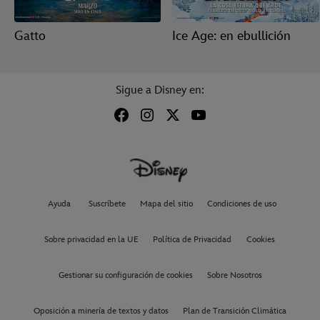
Gatto
Ice Age: en ebullición
Sigue a Disney en:
Ayuda
Suscríbete
Mapa del sitio
Condiciones de uso
Sobre privacidad en la UE
Política de Privacidad
Cookies
Gestionar su configuración de cookies
Sobre Nosotros
Oposición a minería de textos y datos
Plan de Transición Climática