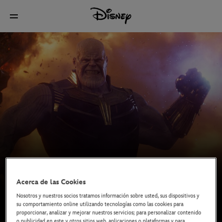
Acerca de las Cookies
Nosotros y nuestros socios tratamos información sobre usted, sus dispositivos y
su comportamiento online utilizando tecnologías como las cookies para
proporcionar, analizar y mejorar nuestros servicios; para personalizar contenido
o publicidad en este y otros sitios web, aplicaciones o plataformas y para