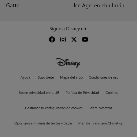
Gatto
Ice Age: en ebullición
Sigue a Disney en:
Ayuda
Suscríbete
Mapa del sitio
Condiciones de uso
Sobre privacidad en la UE
Política de Privacidad
Cookies
Gestionar su configuración de cookies
Sobre Nosotros
Oposición a minería de textos y datos
Plan de Transición Climática