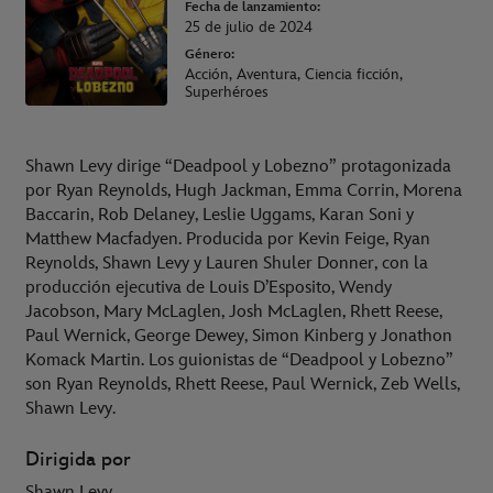
Fecha de lanzamiento:
25 de julio de 2024
Género:
Acción, Aventura, Ciencia ficción,
Superhéroes
Shawn Levy dirige “Deadpool y Lobezno” protagonizada
por Ryan Reynolds, Hugh Jackman, Emma Corrin, Morena
Baccarin, Rob Delaney, Leslie Uggams, Karan Soni y
Matthew Macfadyen. Producida por Kevin Feige, Ryan
Reynolds, Shawn Levy y Lauren Shuler Donner, con la
producción ejecutiva de Louis D’Esposito, Wendy
Jacobson, Mary McLaglen, Josh McLaglen, Rhett Reese,
Paul Wernick, George Dewey, Simon Kinberg y Jonathon
Komack Martin. Los guionistas de “Deadpool y Lobezno”
son Ryan Reynolds, Rhett Reese, Paul Wernick, Zeb Wells,
Shawn Levy.
Dirigida por
Shawn Levy