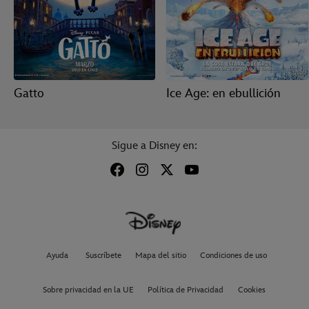
Gatto
Ice Age: en ebullición
Sigue a Disney en:
Ayuda
Suscríbete
Mapa del sitio
Condiciones de uso
Sobre privacidad en la UE
Política de Privacidad
Cookies