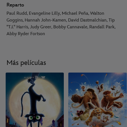
Reparto
Paul Rudd, Evangeline Lilly, Michael Peña, Walton
Goggins, Hannah John-Kamen, David Dastmalchian, Tip
"T.I." Harris, Judy Greer, Bobby Cannavale, Randall Park,
Abby Ryder Fortson
Más películas