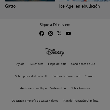
Gatto
Ice Age: en ebullición
Sigue a Disney en:
Ayuda
Suscríbete
Mapa del sitio
Condiciones de uso
Sobre privacidad en la UE
Política de Privacidad
Cookies
Gestionar su configuración de cookies
Sobre Nosotros
Oposición a minería de textos y datos
Plan de Transición Climática