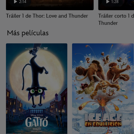
2:14
1:28
Tráiler 1 de Thor: Love and Thunder
Tráiler corto 1
Thunder
Más películas