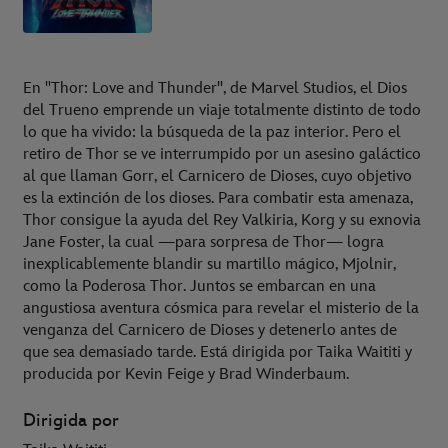
En "Thor: Love and Thunder", de Marvel Studios, el Dios
del Trueno emprende un viaje totalmente distinto de todo
lo que ha vivido: la búsqueda de la paz interior. Pero el
retiro de Thor se ve interrumpido por un asesino galáctico
al que llaman Gorr, el Carnicero de Dioses, cuyo objetivo
es la extinción de los dioses. Para combatir esta amenaza,
Thor consigue la ayuda del Rey Valkiria, Korg y su exnovia
Jane Foster, la cual —para sorpresa de Thor— logra
inexplicablemente blandir su martillo mágico, Mjolnir,
como la Poderosa Thor. Juntos se embarcan en una
angustiosa aventura cósmica para revelar el misterio de la
venganza del Carnicero de Dioses y detenerlo antes de
que sea demasiado tarde. Está dirigida por Taika Waititi y
producida por Kevin Feige y Brad Winderbaum.
Dirigida por