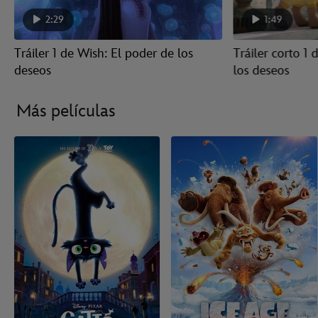
2:29
1:49
Tráiler 1 de Wish: El poder de los
Tráiler corto 1
deseos
los deseos
Más películas