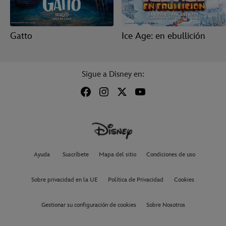
Gatto
Ice Age: en ebullición
Sigue a Disney en:
Ayuda
Suscríbete
Mapa del sitio
Condiciones de uso
Sobre privacidad en la UE
Política de Privacidad
Cookies
Gestionar su configuración de cookies
Sobre Nosotros