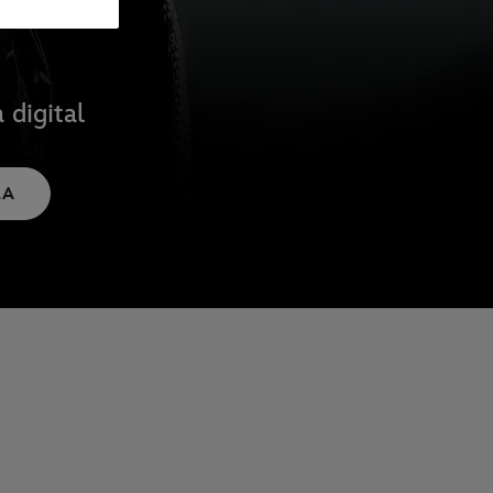
 digital
LA