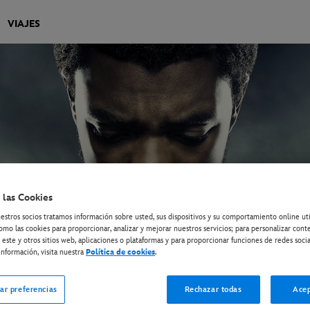
VIAJES
 las Cookies
estros socios tratamos información sobre usted, sus dispositivos y su comportamiento online ut
omo las cookies para proporcionar, analizar y mejorar nuestros servicios; para personalizar cont
 este y otros sitios web, aplicaciones o plataformas y para proporcionar funciones de redes socia
nformación, visita nuestra
Política de cookies
.
ar preferencias
Rechazar todas
Acep