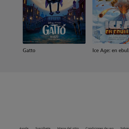
Gatto
Ice Age: en ebul
Ayuda
Suscríbete
Mapa del sitio
Condiciones de uso
Sobre