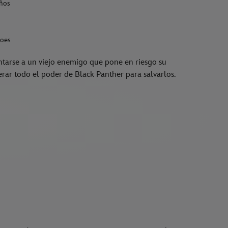
ños
roes
ntarse a un viejo enemigo que pone en riesgo su
erar todo el poder de Black Panther para salvarlos.