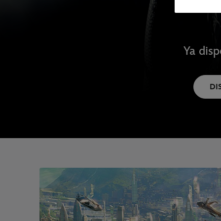
Ya disp
DI