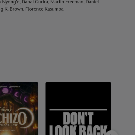
 Nyong'o, Danai Gurira, Martin Freeman, Daniel
ing K. Brown, Florence Kasumba