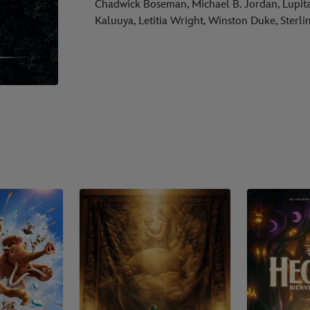
Chadwick Boseman, Michael B. Jordan, Lupita
Kaluuya, Letitia Wright, Winston Duke, Sterl