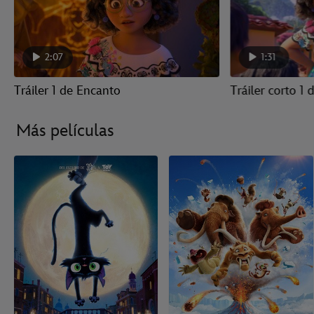
2:07
1:31
Tráiler 1 de Encanto
Tráiler corto 1
Más películas