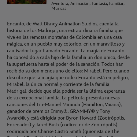
Aventura, Animación, Fantasía, Familiar,
Musical
Encanto, de Walt Disney Animation Studios, cuenta la
historia de los Madrigal, una extraordinaria familia que
vive en las remotas montañas de Colombia en una casa
mágica, en un pueblo muy colorido, en un maravilloso y
cautivador lugar llamado Encanto. La magia de Encanto
ha concedido a cada hijo de la familia un don único, desde
la superfuerza hasta el poder de la sanación. Todos han
recibido su don menos uno de ellos: Mirabel. Pero cuando
descubre que la magia que rodea Encanto está en peligro,
Mirabel, la única normal y corriente de la familia
Madrigal, decide que ella podría ser la última esperanza
de su excepcional familia. La película presenta nuevas
canciones del Lin-Manuel Miranda (Hamilton, Vaiana),
ganador de premios Emmy®, GRAMMY® y Tony
Award®, y está dirigida por Byron Howard (Zootrópolis,
Enredados) y Jared Bush (codirector de Zootrópolis),
codirigida por Charise Castro Smith (guionista de The