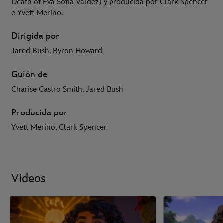
Death of Eva Sofia Valdez) y producida por Clark Spencer
e Yvett Merino.
Dirigida por
Jared Bush, Byron Howard
Guión de
Charise Castro Smith, Jared Bush
Producida por
Yvett Merino, Clark Spencer
Videos