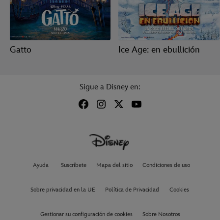
Gatto
Ice Age: en ebullición
Sigue a Disney en:
Ayuda
Suscríbete
Mapa del sitio
Condiciones de uso
Sobre privacidad en la UE
Política de Privacidad
Cookies
Gestionar su configuración de cookies
Sobre Nosotros