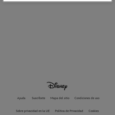
Ayuda
Suscríbete
Mapa del sitio
Condiciones de uso
Sobre privacidad en la UE
Política de Privacidad
Cookies