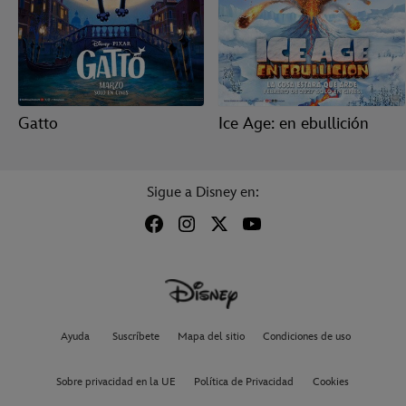
Gatto
Ice Age: en ebullición
Sigue a Disney en:
Ayuda
Suscríbete
Mapa del sitio
Condiciones de uso
Sobre privacidad en la UE
Política de Privacidad
Cookies