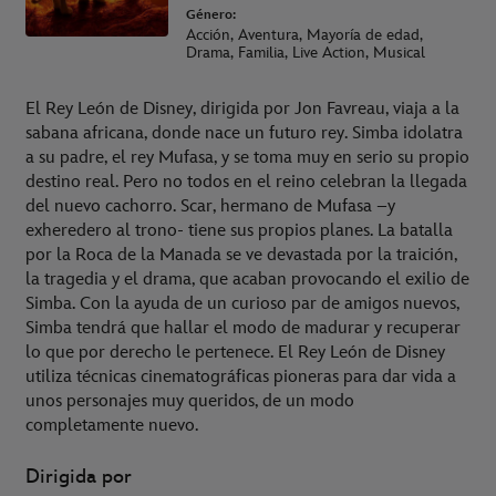
Género:
Acción, Aventura, Mayoría de edad,
Drama, Familia, Live Action, Musical
El Rey León de Disney, dirigida por Jon Favreau, viaja a la
sabana africana, donde nace un futuro rey. Simba idolatra
a su padre, el rey Mufasa, y se toma muy en serio su propio
destino real. Pero no todos en el reino celebran la llegada
del nuevo cachorro. Scar, hermano de Mufasa –y
exheredero al trono- tiene sus propios planes. La batalla
por la Roca de la Manada se ve devastada por la traición,
la tragedia y el drama, que acaban provocando el exilio de
Simba. Con la ayuda de un curioso par de amigos nuevos,
Simba tendrá que hallar el modo de madurar y recuperar
lo que por derecho le pertenece. El Rey León de Disney
utiliza técnicas cinematográficas pioneras para dar vida a
unos personajes muy queridos, de un modo
completamente nuevo.
Dirigida por