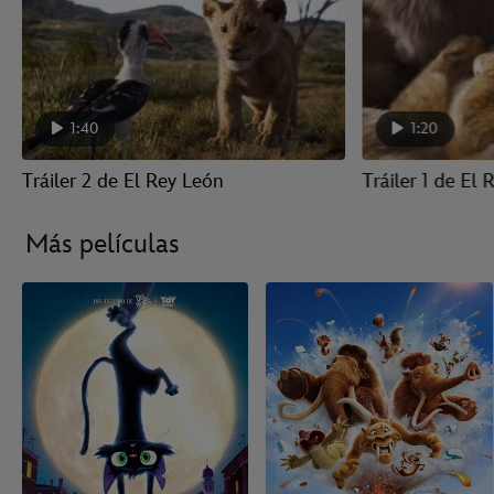
1:40
1:20
Tráiler 2 de El Rey León
Tráiler 1 de El
Más películas