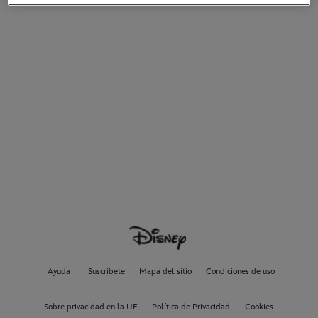
Ayuda
Suscríbete
Mapa del sitio
Condiciones de uso
Sobre privacidad en la UE
Política de Privacidad
Cookies