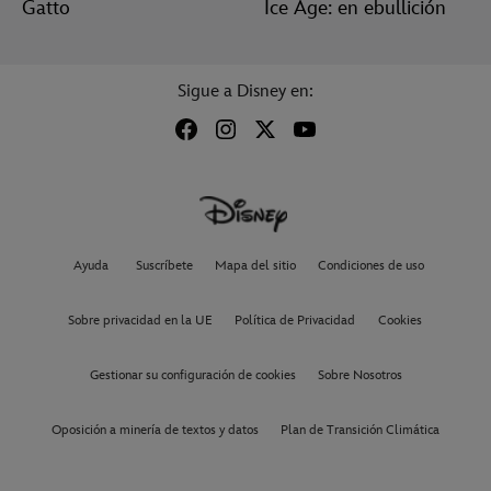
Gatto
Ice Age: en ebullición
Sigue a Disney en:
Ayuda
Suscríbete
Mapa del sitio
Condiciones de uso
Sobre privacidad en la UE
Política de Privacidad
Cookies
Gestionar su configuración de cookies
Sobre Nosotros
Oposición a minería de textos y datos
Plan de Transición Climática