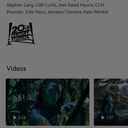
Stephen Lang, Cliff Curtis, Joel David Moore, CCH
Pounder, Edie Falco, Jemaine Clement, Kate Winslet
Videos
2:27
1:37