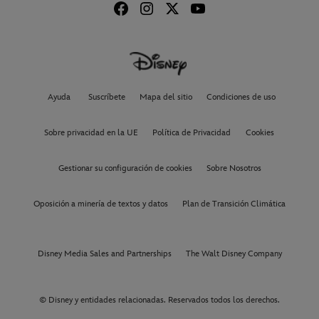
Ayuda
Suscríbete
Mapa del sitio
Condiciones de uso
Sobre privacidad en la UE
Política de Privacidad
Cookies
Gestionar su configuración de cookies
Sobre Nosotros
Oposición a minería de textos y datos
Plan de Transición Climática
Disney Media Sales and Partnerships
The Walt Disney Company
© Disney y entidades relacionadas. Reservados todos los derechos.