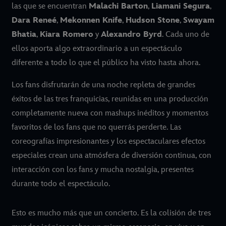
las que se encuentran
Malachi Barton
,
Liamani Segura
,
Dara Reneé
,
Mekonnen Knife
,
Hudson Stone
,
Swayam
Bhatia
,
Kiara Romero
y
Alexandro Byrd
. Cada uno de
ellos aporta algo extraordinario a un espectáculo
diferente a todo lo que el público ha visto hasta ahora.
Los fans disfrutarán de una noche repleta de grandes
éxitos de las tres franquicias, reunidas en una producción
completamente nueva con mashups inéditos y momentos
favoritos de los fans que no querrás perderte. Las
coreografías impresionantes y los espectaculares efectos
especiales crean una atmósfera de diversión continua, con
interacción con los fans y mucha nostalgia, presentes
durante todo el espectáculo.
Esto es mucho más que un concierto. Es la colisión de tres