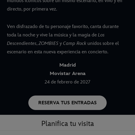
mundos icónicos sobre un mismo escenario, en vivo y en
directo, por primera vez.
Ven disfrazado de tu personaje favorito, canta durante
toda la noche y vive la música y la magia de
Los
Descendientes
,
ZOMBIES
y
Camp Rock
unidos sobre el
escenario en esta nueva experiencia en concierto.
Madrid
Movistar Arena
24 de febrero de 2027
RESERVA TUS ENTRADAS
Planifica tu visita