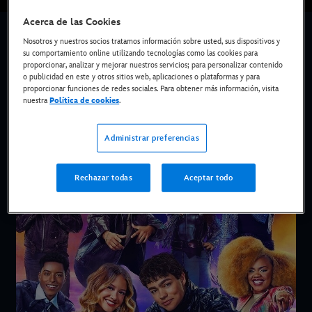
Acerca de las Cookies
Nosotros y nuestros socios tratamos información sobre usted, sus dispositivos y
su comportamiento online utilizando tecnologías como las cookies para
proporcionar, analizar y mejorar nuestros servicios; para personalizar contenido
o publicidad en este y otros sitios web, aplicaciones o plataformas y para
proporcionar funciones de redes sociales. Para obtener más información, visita
nuestra
Política de cookies
.
Administrar preferencias
Rechazar todas
Aceptar todo