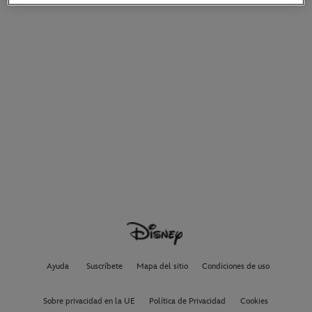
Ayuda
Suscríbete
Mapa del sitio
Condiciones de uso
Sobre privacidad en la UE
Política de Privacidad
Cookies