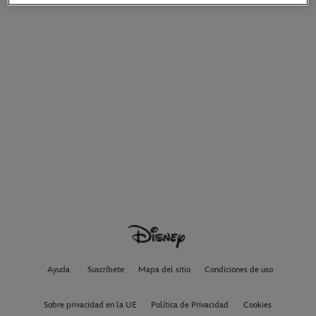
Ayuda
Suscríbete
Mapa del sitio
Condiciones de uso
Sobre privacidad en la UE
Política de Privacidad
Cookies