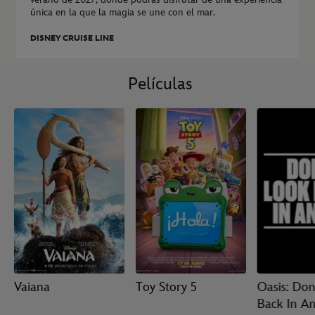
única en la que la magia se une con el mar.
DISNEY CRUISE LINE
Películas
Vaiana
Toy Story 5
Oasis: Don
Back In A