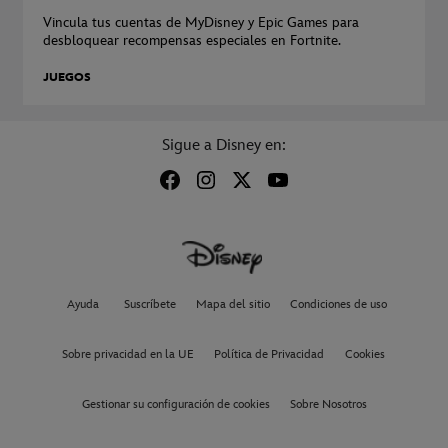
Vincula tus cuentas de MyDisney y Epic Games para
desbloquear recompensas especiales en Fortnite.
JUEGOS
Sigue a Disney en:
Ayuda
Suscríbete
Mapa del sitio
Condiciones de uso
Sobre privacidad en la UE
Política de Privacidad
Cookies
Gestionar su configuración de cookies
Sobre Nosotros