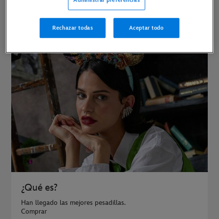
PELÍCULAS
Rechazar todas
Aceptar todo
¿Qué es?
Han llegado las mejores pesadillas.
Comprar