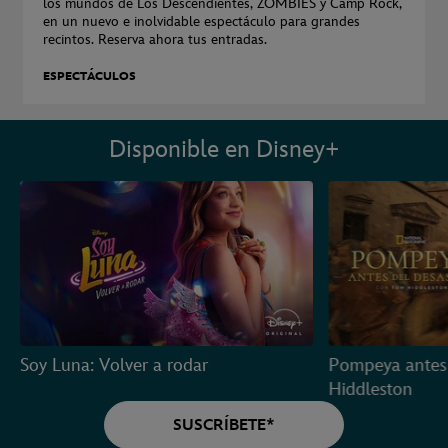
los mundos de Los Descendientes, ZOMBIES y Camp Rock,
en un nuevo e inolvidable espectáculo para grandes
recintos. Reserva ahora tus entradas.
ESPECTÁCULOS
Disponible en Disney+
Soy Luna: Volver a rodar
Pompeya antes 
Hiddleston
SUSCRÍBETE*