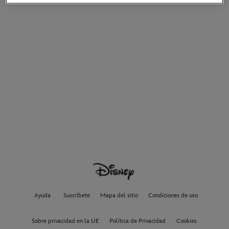
Ayuda
Suscríbete
Mapa del sitio
Condiciones de uso
Sobre privacidad en la UE
Política de Privacidad
Cookies