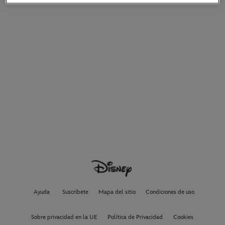
Ayuda
Suscríbete
Mapa del sitio
Condiciones de uso
Sobre privacidad en la UE
Política de Privacidad
Cookies