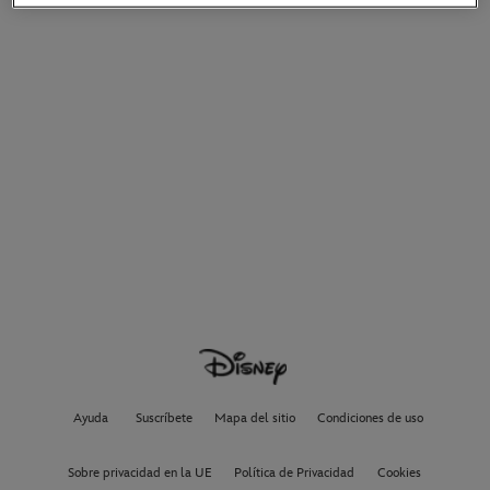
Ayuda
Suscríbete
Mapa del sitio
Condiciones de uso
Sobre privacidad en la UE
Política de Privacidad
Cookies