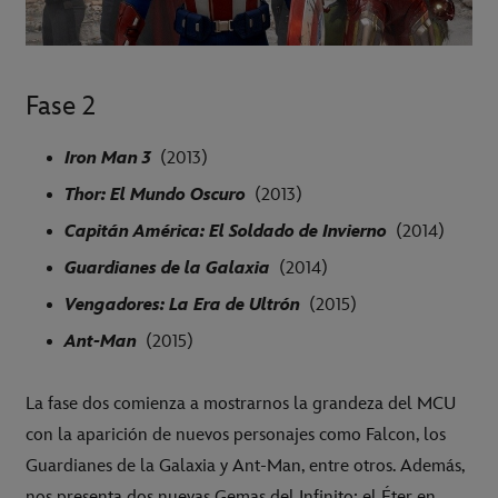
Fase 2
Iron Man 3
(2013)
Thor: El Mundo Oscuro
(2013)
Capitán América: El Soldado de Invierno
(2014)
Guardianes de la Galaxia
(2014)
Vengadores: La Era de Ultrón
(2015)
Ant-Man
(2015)
La fase dos comienza a mostrarnos la grandeza del MCU
con la aparición de nuevos personajes como Falcon, los
Guardianes de la Galaxia y Ant-Man, entre otros. Además,
nos presenta dos nuevas Gemas del Infinito: el Éter en