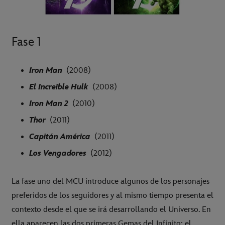
Fase 1
Iron Man
(2008)
El Increíble Hulk
(2008)
Iron Man 2
(2010)
Thor
(2011)
Capitán América
(2011)
Los Vengadores
(2012)
La fase uno del MCU introduce algunos de los personajes
preferidos de los seguidores y al mismo tiempo presenta el
contexto desde el que se irá desarrollando el Universo. En
ella aparecen las dos primeras Gemas del Infinito: el