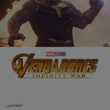
...¿verdad?