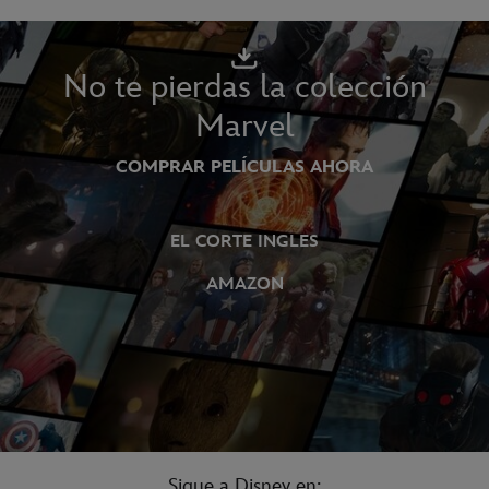
No te pierdas la colección
Marvel
COMPRAR PELÍCULAS AHORA
EL CORTE INGLES
AMAZON
Sigue a Disney en: