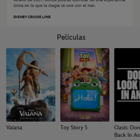
única en la que la magia se une con el mar.
DISNEY CRUISE LINE
Películas
Vaiana
Toy Story 5
Oasis: Don
Back In A