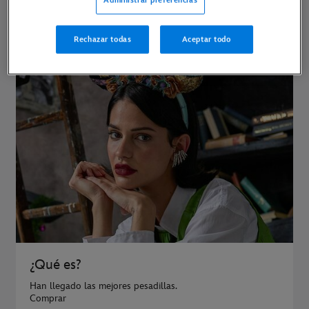
PELÍCULAS
Rechazar todas
Aceptar todo
¿Qué es?
Han llegado las mejores pesadillas.
Comprar