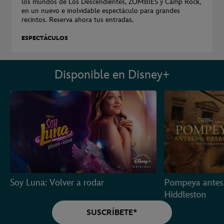
los mundos de Los Descendientes, ZOMBIES y Camp Rock,
en un nuevo e inolvidable espectáculo para grandes
recintos. Reserva ahora tus entradas.
ESPECTÁCULOS
Disponible en Disney+
Soy Luna: Volver a rodar
Pompeya antes 
Hiddleston
SUSCRÍBETE*