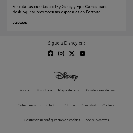
Vincula tus cuentas de MyDisney y Epic Games para
desbloquear recompensas especiales en Fortnite.
JUEGOS
Sigue a Disney en:
Ayuda
Suscríbete
Mapa del sitio
Condiciones de uso
Sobre privacidad en la UE
Política de Privacidad
Cookies
Gestionar su configuración de cookies
Sobre Nosotros